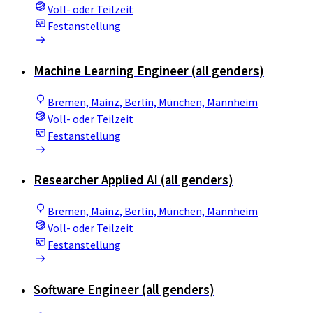
Voll- oder Teilzeit
Festanstellung
Machine Learning Engineer (all genders)
Bremen, Mainz, Berlin, München, Mannheim
Voll- oder Teilzeit
Festanstellung
Researcher Applied AI (all genders)
Bremen, Mainz, Berlin, München, Mannheim
Voll- oder Teilzeit
Festanstellung
Software Engineer (all genders)