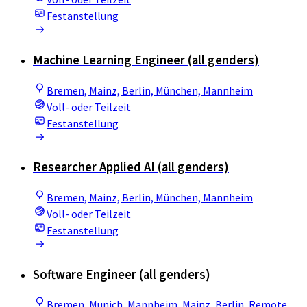
Festanstellung
Machine Learning Engineer (all genders)
Bremen, Mainz, Berlin, München, Mannheim
Voll- oder Teilzeit
Festanstellung
Researcher Applied AI (all genders)
Bremen, Mainz, Berlin, München, Mannheim
Voll- oder Teilzeit
Festanstellung
Software Engineer (all genders)
Bremen, Munich, Mannheim, Mainz, Berlin, Remote