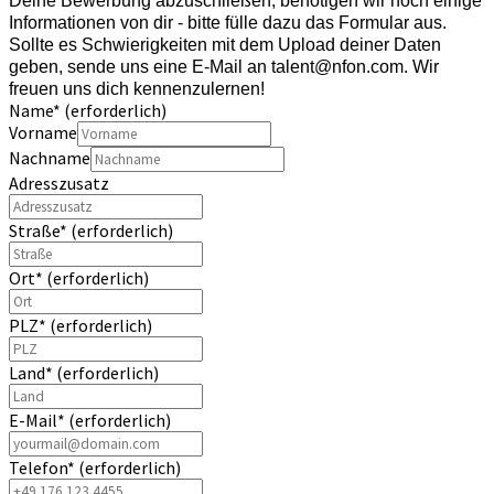
Deine Bewerbung abzuschließen, benötigen wir noch einige
Informationen von dir - bitte fülle dazu das Formular aus.
Sollte es Schwierigkeiten mit dem Upload deiner Daten
geben, sende uns eine E-Mail an talent@nfon.com. Wir
freuen uns dich kennenzulernen!
Name
*
(erforderlich)
Vorname
Nachname
Adresszusatz
Straße
*
(erforderlich)
Ort
*
(erforderlich)
PLZ
*
(erforderlich)
Land
*
(erforderlich)
E-Mail
*
(erforderlich)
Telefon
*
(erforderlich)