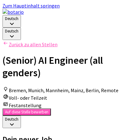
Zum Hauptinhalt springen
Deutsch
Deutsch
Zurück zu allen Stellen
(Senior) AI Engineer (all
genders)
Bremen, Munich, Mannheim, Mainz, Berlin, Remote
Voll- oder Teilzeit
Festanstellung
Auf diese Stelle bewerben
Deutsch
Dein neuer Job