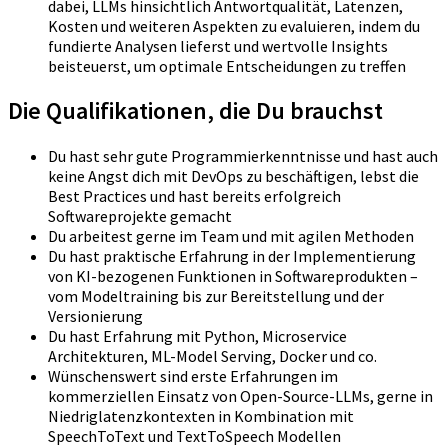
dabei, LLMs hinsichtlich Antwortqualität, Latenzen,
Kosten und weiteren Aspekten zu evaluieren, indem du
fundierte Analysen lieferst und wertvolle Insights
beisteuerst, um optimale Entscheidungen zu treffen
Die Qualifikationen, die Du brauchst
Du hast sehr gute Programmierkenntnisse und hast auch
keine Angst dich mit DevOps zu beschäftigen, lebst die
Best Practices und hast bereits erfolgreich
Softwareprojekte gemacht
Du arbeitest gerne im Team und mit agilen Methoden
Du hast praktische Erfahrung in der Implementierung
von KI-bezogenen Funktionen in Softwareprodukten –
vom Modeltraining bis zur Bereitstellung und der
Versionierung
Du hast Erfahrung mit Python, Microservice
Architekturen, ML-Model Serving, Docker und co.
Wünschenswert sind erste Erfahrungen im
kommerziellen Einsatz von Open-Source-LLMs, gerne in
Niedriglatenzkontexten in Kombination mit
SpeechToText und TextToSpeech Modellen