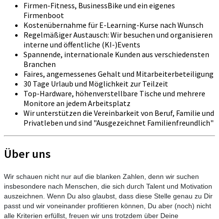
Firmen-Fitness, BusinessBike und ein eigenes
Firmenboot
Kostenübernahme für E-Learning-Kurse nach Wunsch
Regelmäßiger Austausch: Wir besuchen und organisieren
interne und öffentliche (KI-)Events
Spannende, internationale Kunden aus verschiedensten
Branchen
Faires, angemessenes Gehalt und Mitarbeiterbeteiligung
30 Tage Urlaub und Möglichkeit zur Teilzeit
Top-Hardware, höhenverstellbare Tische und mehrere
Monitore an jedem Arbeitsplatz
Wir unterstützen die Vereinbarkeit von Beruf, Familie und
Privatleben und sind "Ausgezeichnet Familienfreundlich"
Über uns
Wir schauen nicht nur auf die blanken Zahlen, denn wir suchen
insbesondere nach Menschen, die sich durch Talent und Motivation
auszeichnen. Wenn Du also glaubst, dass diese Stelle genau zu Dir
passt und wir voneinander profitieren können, Du aber (noch) nicht
alle Kriterien erfüllst, freuen wir uns trotzdem über Deine