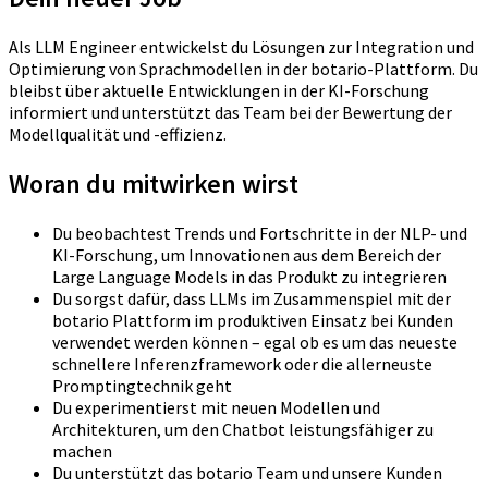
Als LLM Engineer entwickelst du Lösungen zur Integration und
Optimierung von Sprachmodellen in der botario-Plattform. Du
bleibst über aktuelle Entwicklungen in der KI-Forschung
informiert und unterstützt das Team bei der Bewertung der
Modellqualität und -effizienz.
Woran du mitwirken wirst
Du beobachtest Trends und Fortschritte in der NLP- und
KI-Forschung, um Innovationen aus dem Bereich der
Large Language Models in das Produkt zu integrieren
Du sorgst dafür, dass LLMs im Zusammenspiel mit der
botario Plattform im produktiven Einsatz bei Kunden
verwendet werden können – egal ob es um das neueste
schnellere Inferenzframework oder die allerneuste
Promptingtechnik geht
Du experimentierst mit neuen Modellen und
Architekturen, um den Chatbot leistungsfähiger zu
machen
Du unterstützt das botario Team und unsere Kunden